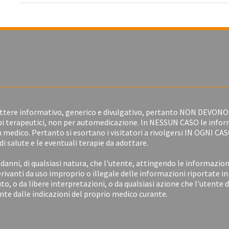
attere informativo, generico e divulgativo, pertanto NON DEVONO
scopi terapeutici, non per automedicazione. In NESSUN CASO le info
un medico. Pertanto si esortano i visitatori a rivolgersi IN OGNI CAS
di salute e le eventuali terapie da adottare.
danni, di qualsiasi natura, che l'utente, attingendo le informazion
erivanti da uso improprio o illegale delle informazioni riportate i
uto, o da libere interpretazioni, o da qualsiasi azione che l'utente d
 dalle indicazioni del proprio medico curante.