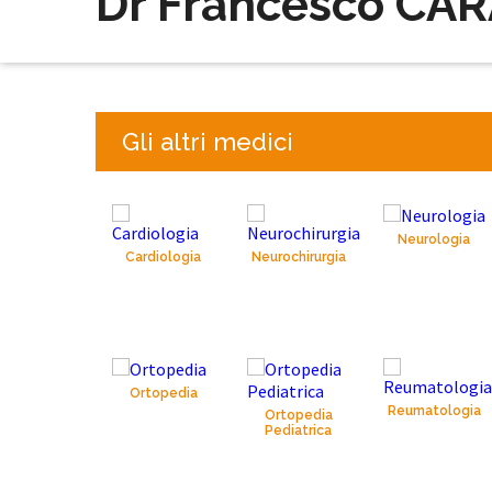
Dr Francesco CA
Gli altri medici
Neurologia
Cardiologia
Neurochirurgia
Ortopedia
Reumatologia
Ortopedia
Pediatrica