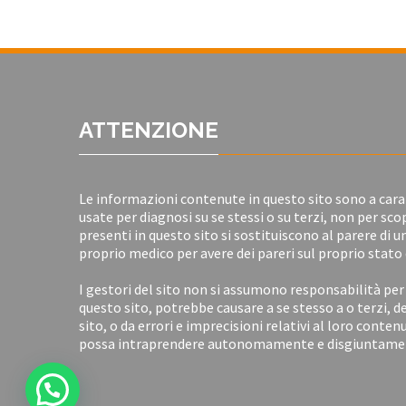
ATTENZIONE
Le informazioni contenute in questo sito sono a car
usate per diagnosi su se stessi o su terzi, non per 
presenti in questo sito si sostituiscono al parere di 
proprio medico per avere dei pareri sul proprio stato 
I gestori del sito non si assumono responsabilità per 
questo sito, potrebbe causare a se stesso a o terzi, d
sito, o da errori e imprecisioni relativi al loro conten
possa intraprendere autonomamente e disgiuntamente