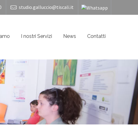
0
studio.galluccio@tiscali.it
iamo
I nostri Servizi
News
Contatti